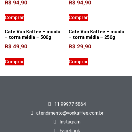
R$
94,90
R$
94,90
Comprar
Comprar
Café Von Kaffee – moído
Café Von Kaffee – moído
– torra média – 500g
– torra média – 250g
R$
49,90
R$
29,90
Comprar
Comprar
11 99977 5864
atendimento@vonkaffee.com.br
Instagram
Facebook