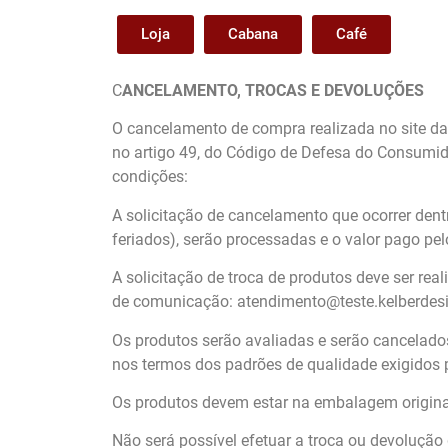
Loja
Cabana
Café
C
ANCELAMENTO, TROCAS E DEVOLUÇÕES
O cancelamento de compra realizada no site da
no artigo 49, do Código de Defesa do Consumid
condições:
A solicitação de cancelamento que ocorrer dent
feriados), serão processadas e o valor pago pel
A solicitação de troca de produtos deve ser re
de comunicação: atendimento@teste.kelberdes
Os produtos serão avaliadas e serão cancelado
nos termos dos padrões de qualidade exigidos
Os produtos devem estar na embalagem original
Não será possível efetuar a troca ou devolução