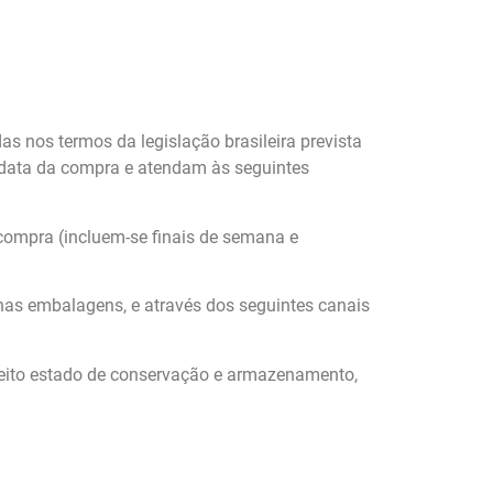
 nos termos da legislação brasileira prevista
a data da compra e atendam às seguintes
 compra (incluem-se finais de semana e
 nas embalagens, e através dos seguintes canais
feito estado de conservação e armazenamento,