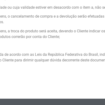
dade ou cuja validade estiver em desacordo com o item a, não s
ens, o cancelamento de compra e a devolução serão efetuadas e
os.
ns, a troca do produto será aceita, devendo o Cliente indicar o
dutos correrão por conta do Cliente;
tada de acordo com as Leis da República Federativa do Brasil, 
o Cliente para dirimir qualquer dúvida decorrente deste documen