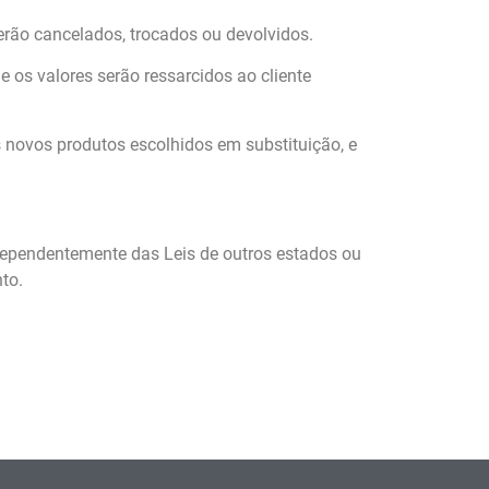
erão cancelados, trocados ou devolvidos.
 os valores serão ressarcidos ao cliente
s novos produtos escolhidos em substituição, e
independentemente das Leis de outros estados ou
to.