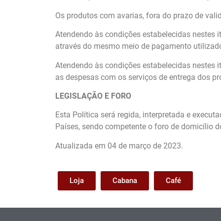
Os produtos com avarias, fora do prazo de vali
Atendendo às condições estabelecidas nestes it
através do mesmo meio de pagamento utilizad
Atendendo às condições estabelecidas nestes ite
as despesas com os serviços de entrega dos pro
LEGISLAÇÃO E FORO
Esta Política será regida, interpretada e execu
Países, sendo competente o foro de domicílio d
Atualizada em 04 de março de 2023.
Loja
Cabana
Café